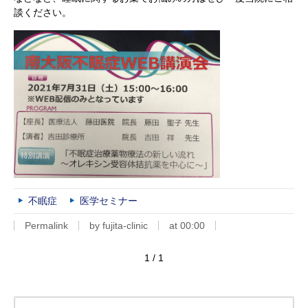
談ください。
不眠症
医学セミナー
Permalink
by fujita-clinic
at 00:00
1 / 1