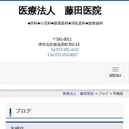
医療法人 藤田医院
■内科■小児科■循環器科■消化器科■放射線科
〒591-8011
堺市北区南花田町302-14
Tel:072-251-4110
Fax:072-253-8657
MENU
医療法人 藤田医院
ブログ
不眠症
ブログ
不眠症