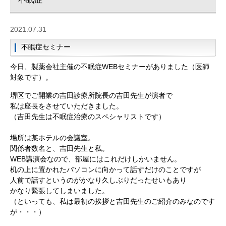
2021.07.31
不眠症セミナー
今日、製薬会社主催の不眠症WEBセミナーがありました（医師
対象です）。
堺区でご開業の吉田診療所院長の吉田先生が演者で
私は座長をさせていただきました。
（吉田先生は不眠症治療のスペシャリストです）
場所は某ホテルの会議室。
関係者数名と、吉田先生と私。
WEB講演会なので、部屋にはこれだけしかいません。
机の上に置かれたパソコンに向かって話すだけのことですが
人前で話すというのがかなり久しぶりだったせいもあり
かなり緊張してしまいました。
（といっても、私は最初の挨拶と吉田先生のご紹介のみなのです
が・・・）