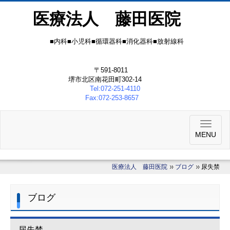
医療法人 藤田医院
■内科■小児科■循環器科■消化器科■放射線科
〒591-8011
堺市北区南花田町302-14
Tel:072-251-4110
Fax:072-253-8657
MENU
医療法人 藤田医院
ブログ
尿失禁
ブログ
尿失禁