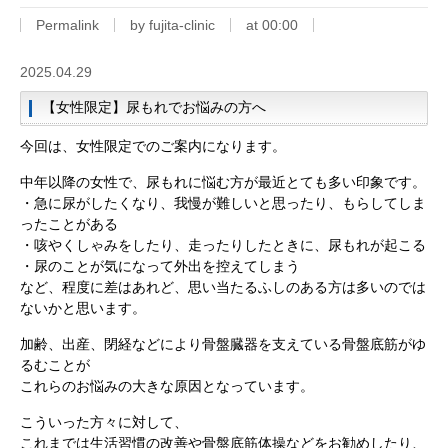
Permalink
by fujita-clinic
at 00:00
2025.04.29
【女性限定】尿もれでお悩みの方へ
今回は、女性限定でのご案内になります。
中年以降の女性で、尿もれに悩む方が最近とても多い印象です。
・急に尿がしたくなり、我慢が難しいと思ったり、もらしてしま
ったことがある
・咳やくしゃみをしたり、走ったりしたときに、尿もれが起こる
・尿のことが気になって外出を控えてしまう
など、程度に差はあれど、思い当たるふしのある方は多いのでは
ないかと思います。
加齢、出産、閉経などにより骨盤臓器を支えている骨盤底筋がゆ
るむことが
これらのお悩みの大きな原因となっています。
こういった方々に対して、
これまでは生活習慣の改善や骨盤底筋体操などをお勧めしたり、