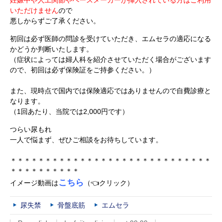
いただけません
ので
悪しからずご了承ください。
初回は必ず医師の問診を受けていただき、エムセラの適応になる
かどうか判断いたします。
（症状によっては婦人科を紹介させていただく場合がございます
ので、初回は必ず保険証をご持参ください。）
また、現時点で国内では保険適応ではありませんので自費診療と
なります。
（1回あたり、当院では2,000円です）
つらい尿もれ
一人で悩まず、ぜひご相談をお待ちしています。
＊＊＊＊＊＊＊＊＊＊＊＊＊＊＊＊＊＊＊＊＊＊＊＊＊＊＊＊＊
＊＊＊＊＊＊＊＊＊＊
こちら
イメージ動画は
（👈クリック）
尿失禁
骨盤底筋
エムセラ