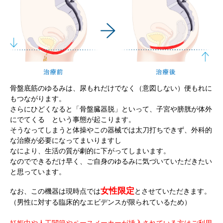
骨盤底筋のゆるみは、尿もれだけでなく（意図しない）便もれに
もつながります。
さらにひどくなると「骨盤臓器脱」といって、子宮や膀胱が体外
にでてくる という事態が起こります。
そうなってしまうと体操やこの器械では太刀打ちできず、外科的
な治療が必要になってまいりますし
なにより、生活の質が劇的に下がってしまいます。
なのでできるだけ早く、ご自身のゆるみに気づいていただきたい
と思っています。
女性限定
なお、この機器は現時点では
とさせていただきます。
（男性に対する臨床的なエビデンスが限られているため）
妊娠中や人工関節やペースメーカーが挿入されている方はご利用