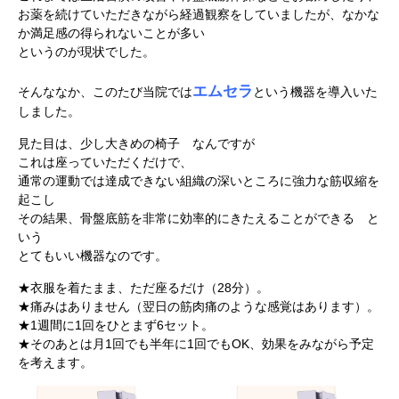
お薬を続けていただきながら経過観察をしていましたが、なかな
か満足感の得られないことが多い
というのが現状でした。
エムセラ
そんななか、このたび当院では
という機器を導入いた
しました。
見た目は、少し大きめの椅子 なんですが
これは座っていただくだけで、
通常の運動では達成できない組織の深いところに強力な筋収縮を
起こし
その結果、骨盤底筋を非常に効率的にきたえることができる と
いう
とてもいい機器なのです。
★衣服を着たまま、ただ座るだけ（28分）。
★痛みはありません（翌日の筋肉痛のような感覚はあります）。
★1週間に1回をひとまず6セット。
★そのあとは月1回でも半年に1回でもOK、効果をみながら予定
を考えます。