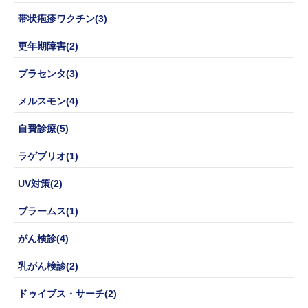
帯状疱疹ワクチン(3)
更年期障害(2)
プラセンタ(3)
メルスモン(4)
自費診療(5)
ラゲブリオ(1)
UV対策(2)
ブラームス(1)
がん検診(4)
乳がん検診(2)
ドゥイブス・サーチ(2)