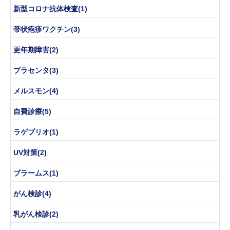
新型コロナ抗体検査(1)
帯状疱疹ワクチン(3)
更年期障害(2)
プラセンタ(3)
メルスモン(4)
自費診療(5)
ラゲブリオ(1)
UV対策(2)
ブラームス(1)
がん検診(4)
乳がん検診(2)