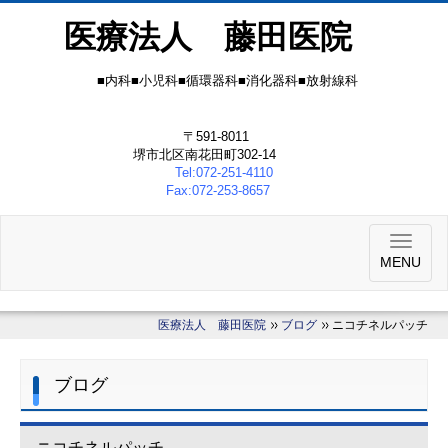
医療法人 藤田医院
■内科■小児科■循環器科■消化器科■放射線科
〒591-8011
堺市北区南花田町302-14
Tel:072-251-4110
Fax:072-253-8657
MENU
医療法人 藤田医院
ブログ
ニコチネルパッチ
ブログ
ニコチネルパッチ