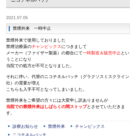
2021.07.05
禁煙外来 一時中止
禁煙外来で使用しておりました
禁煙治療薬の
チャンピックス
につきまして
メーカー（ファイザー製薬）の都合にて
一時製造＆販売中止
とい
うことになり
当院での処方が不可となりました。
それに伴い、代替のニコチネルパッチ（グラクソスミスクライン
社）の需要が増え
こちらも入手不可となってしまいました。
禁煙外来をご希望の方々には大変申し訳ありませんが
当院での禁煙外来はしばらくの間ストップ
とさせていただきま
す。
診療お知らせ
禁煙外来
チャンピックス
ニコチネルパッチ