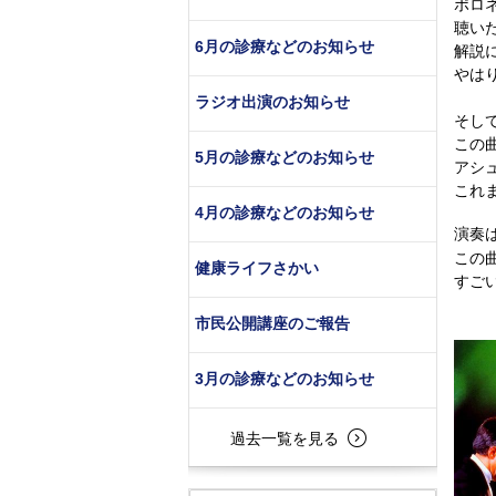
ポロ
聴い
6月の診療などのお知らせ
解説
やは
ラジオ出演のお知らせ
そし
この
5月の診療などのお知らせ
アシ
これ
4月の診療などのお知らせ
演奏
この
健康ライフさかい
すご
市民公開講座のご報告
3月の診療などのお知らせ
過去一覧を見る