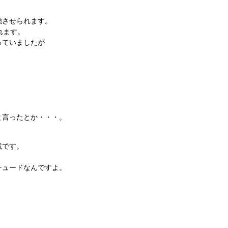
強させられます。
れます。
っていましたが
と言ったとか・・・。
載です。
チュードなんですよ。