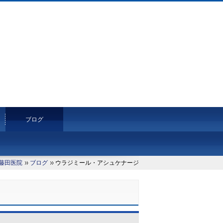
ブログ
藤田医院
ブログ
ウラジミール・アシュケナージ