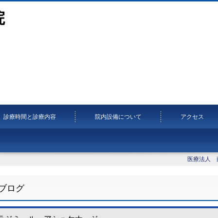
院
診療時間と診療内容
院内設備について
アクセス
医療法人 
ブログ