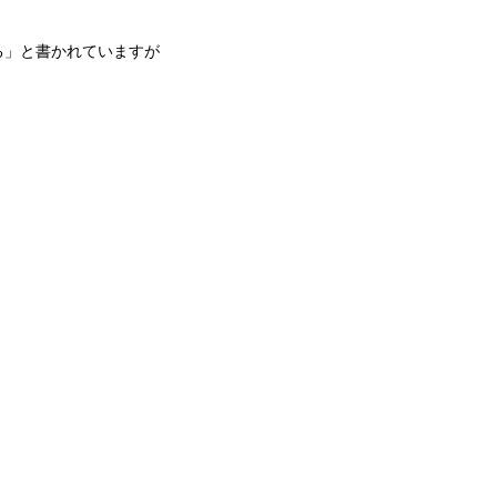
る」と書かれていますが
。