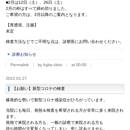
■2月は12日（土）、26日（土）
2月の枠はすべて締め切りました。
ご希望の方は、3月以降のご案内となります。
【胃透視、注腸】
未定
検査方法などでご不明な点は、診察医にお問い合わせください。
診療お知らせ
Permalink
by fujita-clinic
at 00:00
2022.01.27
【お願い】新型コロナの検査
爆発的な勢いで新型コロナ感染症がひろがっています。
当院にも毎日、発熱＆検査を希望される方が非常に多く来院され
ます。
発熱で来院される方も、一般の診察で来院される方も
待ち時間が大変長くなってしまい、申し訳ありません。