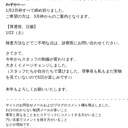
わずか）。
1月2月枠すべて締め切りました。
ご希望の方は、3月枠からのご案内となります。
【胃透視、注腸】
1/22
（土）
検査方法などでご不明な点は、診察医にお問い合わせください。
さてさて。
今年からスタッフの制服が変わります。
大きくイメージチェンジしました。
（スタッフたちが自分たちで選びました。理事長も私もまだ実物
を見ていないので5日が楽しみです♪）
本年もよろしくお願いいたします。
・・・・・・・・・・・・・・・・・・・・・・・・・・・・・・
サイトのお問合せメールおよびブログのコメント欄を廃止しました。
わけのわからない勧誘メールが多いこと
事実と異なることをヒステリックにコメントする方がいること
汚い言葉でコメントを残す方がいること
などが理由です。