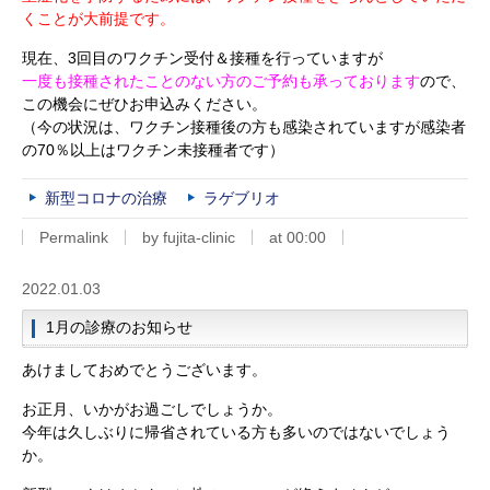
くことが大前提です。
現在、3回目のワクチン受付＆接種を行っていますが
一度も接種されたことのない方のご予約も承っております
ので、
この機会にぜひお申込みください。
（今の状況は、ワクチン接種後の方も感染されていますが感染者
の70％以上はワクチン未接種者です）
新型コロナの治療
ラゲブリオ
Permalink
by fujita-clinic
at 00:00
2022.01.03
1月の診療のお知らせ
あけましておめでとうございます。
お正月、いかがお過ごしでしょうか。
今年は久しぶりに帰省されている方も多いのではないでしょう
か。