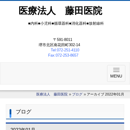
医療法人 藤田医院
■内科■小児科■循環器科■消化器科■放射線科
〒591-8011
堺市北区南花田町302-14
Tel:072-251-4110
Fax:072-253-8657
MENU
医療法人 藤田医院
ブログ
アーカイブ 2022年01月
ブログ
2022年01月