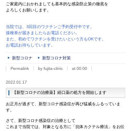
ご家庭内におかれましても基本的な感染防止策の徹底を
よろしくお願いします。
当院では、3回目のワクチンご予約受付中です。
接種券が届きましたらお電話ください。
また、初めてワクチンを受けたいという方もOKです。
お電話お待ちしています。
新型コロナ
新型コロナ対策
Permalink
by fujita-clinic
at 00:00
2022.01.17
【新型コロナの治療薬】経口薬の処方を開始します
お正月が過ぎて、新型コロナ感染症が再び猛威をふるっていま
す。
さて、新型コロナ感染症の治療として
これまで当院では、対象となる方に「抗体カクテル療法」をお伝