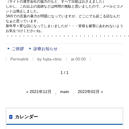
（サイトの運営会社の協力のもと、すべて出処はおさえました）
しかし、これ以上の追跡などは時間の無駄と思いましたので、メールとコメ
ントは廃止しました。
SNSでの言葉の暴力が問題になっていますが、どこにでも起こる話なんだ
なぁと思っています。
新年早々変な話になってしまいましたが・・・皆様も被害にあわれないよう
お気をつけくださいね。
・・・・・・・・・・・・・・・・・・・・・・・・・・・・・・
ご挨拶
診療お知らせ
Permalink
by fujita-clinic
at 00:00
1 / 1
«
2021年12月
main
2022年02月
»
カレンダー