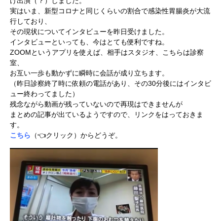
け出演（？）しました。
実はいま、新型コロナと同じくらいの割合で感染性胃腸炎が大流
行しており、
その現状についてインタビューを昨日受けました。
インタビューといっても、今はとても便利ですね。
ZOOMというアプリを使えば、相手はスタジオ、こちらは診察
室、
お互い一歩も動かずに瞬時に会話が成り立ちます。
（昨日診察終了時に依頼の電話があり、その30分後にはインタビ
ュー終わってました）
残念ながら動画が残っていないので再現はできませんが
まとめの記事が出ているようですので、リンクをはっておきま
す。
こちら
（👈クリック）からどうぞ。