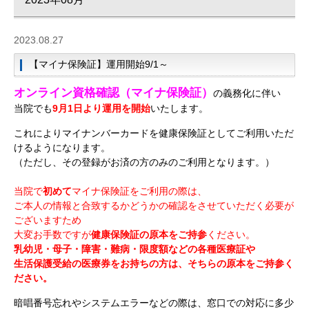
2023.08.27
【マイナ保険証】運用開始9/1～
オンライン資格確認（マイナ保険証）
の義務化に伴い
当院でも
9月1日より運用を開始
いたします。
これによりマイナンバーカードを健康保険証としてご利用いただ
けるようになります。
（ただし、その登録がお済の方のみのご利用となります。）
当院で
初めて
マイナ保険証をご利用の際は、
ご本人の情報と合致するかどうかの確認をさせていただく必要が
ございますため
大変お手数ですが
健康保険証の原本をご持参
ください。
乳幼児・母子・障害・難病・限度額などの各種医療証や
生活保護受給の医療券をお持ちの方は、そちらの原本をご持参く
ださい。
暗唱番号忘れやシステムエラーなどの際は、窓口での対応に多少