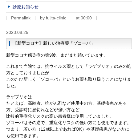
診療お知らせ
Permalink
by fujita-clinic
at 00:00
2023.08.25
【新型コロナ】新しい治療薬「ゾコーバ」
新型コロナ感染症の第9波、まだまだ続いています。
これまで当院では、抗ウイルス薬として「ラゲブリオ」のみの処
方としておりましたが
このたび新しく「ゾコーバ」というお薬も取り扱うことになりま
した。
ラゲブリオは
たとえば、高齢者、抗がん剤など使用中の方、基礎疾患がある
方、受診時に息切れなどが強い方など
比較的重症化リスクの高い患者様に使用していました。
ゾコーバはその逆で、重症化リスクの低い方にも使用できます。
つまり、若い方（12歳以上であればOK）や基礎疾患がない方に
も使用できます。