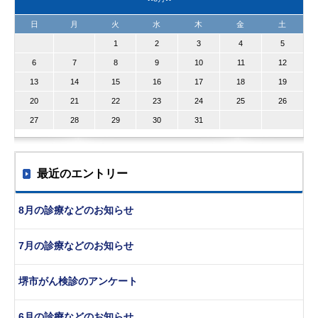
日
月
火
水
木
金
土
1
2
3
4
5
6
7
8
9
10
11
12
13
14
15
16
17
18
19
20
21
22
23
24
25
26
27
28
29
30
31
最近のエントリー
8月の診療などのお知らせ
7月の診療などのお知らせ
堺市がん検診のアンケート
6月の診療などのお知らせ