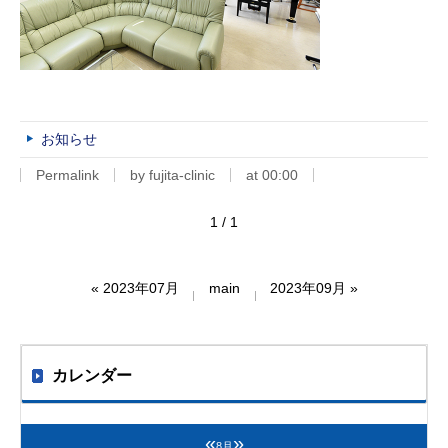
お知らせ
Permalink
by fujita-clinic
at 00:00
1 / 1
«
2023年07月
main
2023年09月
»
カレンダー
«
»
8月