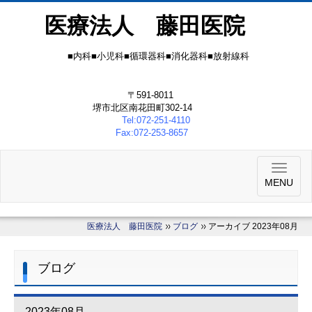
医療法人 藤田医院
■内科■小児科■循環器科■消化器科■放射線科
〒591-8011
堺市北区南花田町302-14
Tel:072-251-4110
Fax:072-253-8657
MENU
医療法人 藤田医院
ブログ
アーカイブ 2023年08月
ブログ
2023年08月