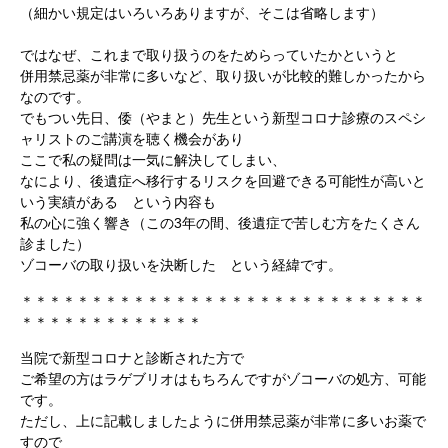
（細かい規定はいろいろありますが、そこは省略します）
ではなぜ、これまで取り扱うのをためらっていたかというと
併用禁忌薬が非常に多いなど、取り扱いが比較的難しかったから
なのです。
でもつい先日、倭（やまと）先生という新型コロナ診療のスペシ
ャリストのご講演を聴く機会があり
ここで私の疑問は一気に解決してしまい、
なにより、後遺症へ移行するリスクを回避できる可能性が高いと
いう実績がある という内容も
私の心に強く響き（この3年の間、後遺症で苦しむ方をたくさん
診ました）
ゾコーバの取り扱いを決断した という経緯です。
＊＊＊＊＊＊＊＊＊＊＊＊＊＊＊＊＊＊＊＊＊＊＊＊＊＊＊＊＊
＊＊＊＊＊＊＊＊＊＊＊＊＊
当院で新型コロナと診断された方で
ご希望の方はラゲブリオはもちろんですがゾコーバの処方、可能
です。
ただし、上に記載しましたように併用禁忌薬が非常に多いお薬で
すので