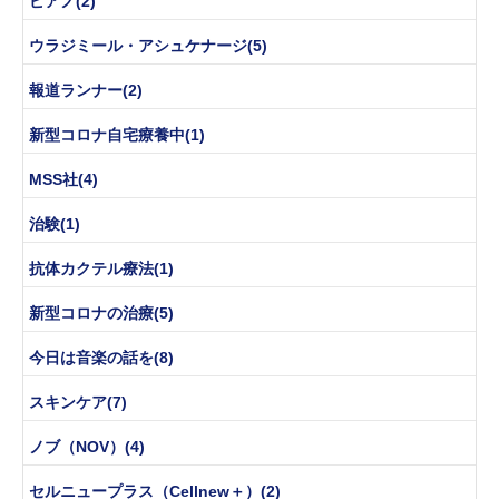
ピアノ(2)
ウラジミール・アシュケナージ(5)
報道ランナー(2)
新型コロナ自宅療養中(1)
MSS社(4)
治験(1)
抗体カクテル療法(1)
新型コロナの治療(5)
今日は音楽の話を(8)
スキンケア(7)
ノブ（NOV）(4)
セルニュープラス（Cellnew＋）(2)