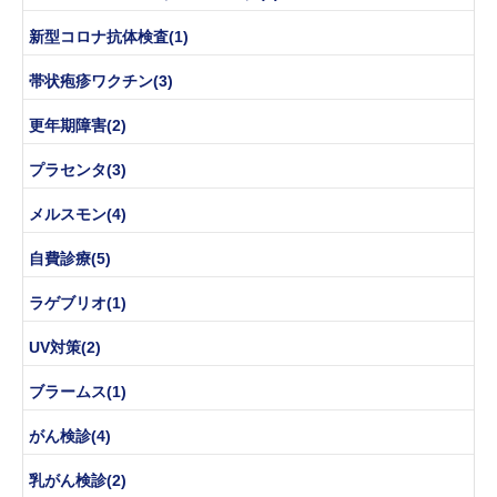
新型コロナ抗体検査(1)
帯状疱疹ワクチン(3)
更年期障害(2)
プラセンタ(3)
メルスモン(4)
自費診療(5)
ラゲブリオ(1)
UV対策(2)
ブラームス(1)
がん検診(4)
乳がん検診(2)