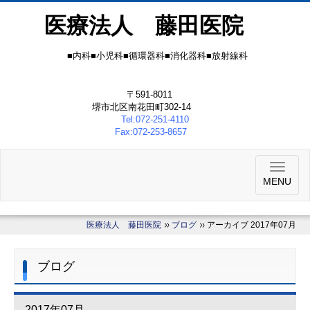
医療法人 藤田医院
■内科■小児科■循環器科■消化器科■放射線科
〒591-8011
堺市北区南花田町302-14
Tel:072-251-4110
Fax:072-253-8657
MENU
医療法人 藤田医院
ブログ
アーカイブ 2017年07月
ブログ
2017年07月