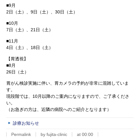
■9月
2日（土）、9日（土）、30日（土）
■10月
7日（土）、21日（土）
■11月
4日（土）、18日（土）
【胃透視】
■8月
26日（土）
胃がん検診実施に伴い、胃カメラの予約が非常に混雑していま
す。
現段階では、10月以降のご案内になりますので、ご了承くださ
い。
（お急ぎの方は、近隣の病院へのご紹介となります）
診療お知らせ
Permalink
by fujita-clinic
at 00:00