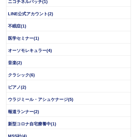
ニコチネルパッチ(1)
LINE公式アカウント(2)
不眠症(1)
医学セミナー(1)
オーソモレキュラー(4)
音楽(2)
クラシック(6)
ピアノ(2)
ウラジミール・アシュケナージ(5)
報道ランナー(2)
新型コロナ自宅療養中(1)
MSS社(4)