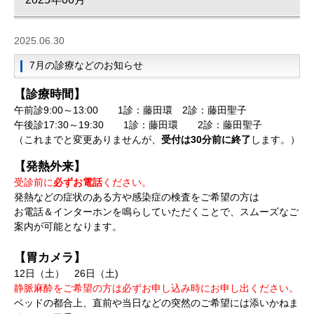
2025.06.30
7月の診療などのお知らせ
【診療時間】
午前診9:00～13:00 1診：藤田環 2診：藤田聖子
午後診17:30～19:30 1診：藤田環 2診：藤田聖子
（これまでと変更ありませんが、
受付は30分前に終了
します。）
【発熱外来】
受診前に
必ずお電話
ください。
発熱などの症状のある方や感染症の検査をご希望の方は
お電話＆インターホンを鳴らしていただくことで、スムーズなご
案内が可能となります。
【胃カメラ】
12日（土） 26日（土)
静脈麻酔をご希望の方は必ずお申し込み時にお申し出ください。
ベッドの都合上、直前や当日などの突然のご希望には添いかねま