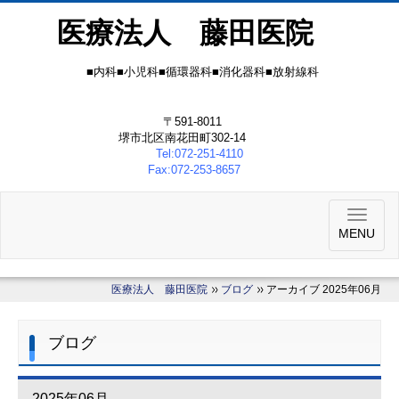
医療法人 藤田医院
■内科■小児科■循環器科■消化器科■放射線科
〒591-8011
堺市北区南花田町302-14
Tel:072-251-4110
Fax:072-253-8657
MENU
医療法人 藤田医院
ブログ
アーカイブ 2025年06月
ブログ
2025年06月