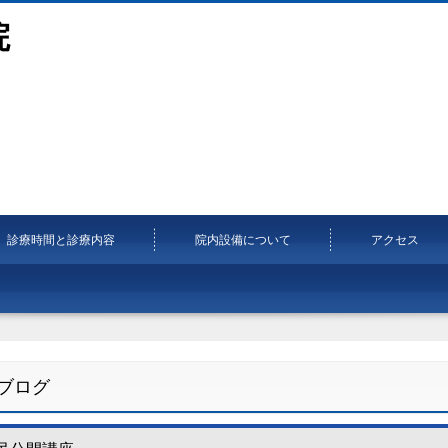
院
診療時間と診療内容
院内設備について
アクセス
ブログ