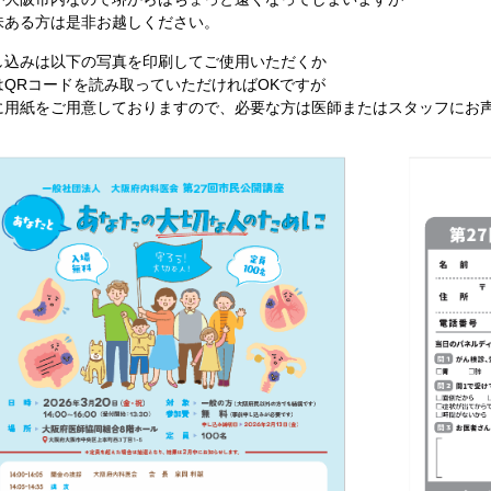
味ある方は是非お越しください。
し込みは以下の写真を印刷してご使用いただくか
はQRコードを読み取っていただければOKですが
に用紙をご用意しておりますので、必要な方は医師またはスタッフにお