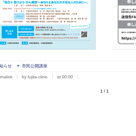
知らせ
市民公開講座
malink
by fujita-clinic
at 00:00
1 / 1