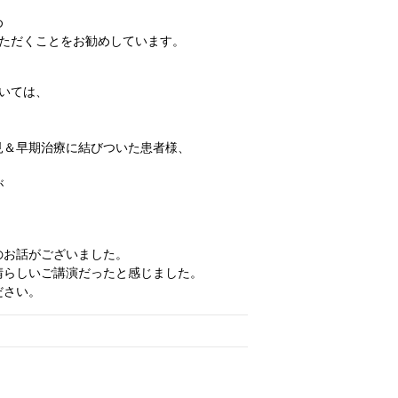
め
ただくことをお勧めしています。
いては、
見＆早期治療に結びついた患者様、
が
のお話がございました。
晴らしいご講演だったと感じました。
ださい。