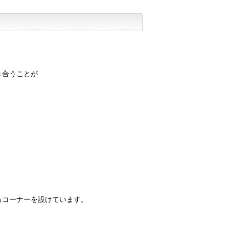
き合うことが
るコーナーを設けています。