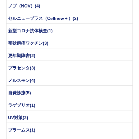
ノブ（NOV）(4)
セルニュープラス（Cellnew＋）(2)
新型コロナ抗体検査(1)
帯状疱疹ワクチン(3)
更年期障害(2)
プラセンタ(3)
メルスモン(4)
自費診療(5)
ラゲブリオ(1)
UV対策(2)
ブラームス(1)