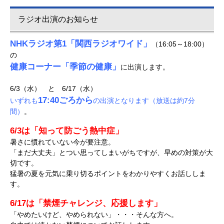
ラジオ出演のお知らせ
NHKラジオ第1「関西ラジオワイド」
（16:05～18:00）
の
健康コーナー「季節の健康」
に出演します。
6/3（水） と 6/17（水）
17:40ごろから
いずれも
の出演となります（放送は約7分
間）
。
6/3は「知って防ごう熱中症」
暑さに慣れていない今が要注意。
「まだ大丈夫」とつい思ってしまいがちですが、早めの対策が大
切です。
猛暑の夏を元気に乗り切るポイントをわかりやすくお話ししま
す。
6/17は「禁煙チャレンジ、応援します」
「やめたいけど、やめられない」・・・そんな方へ。