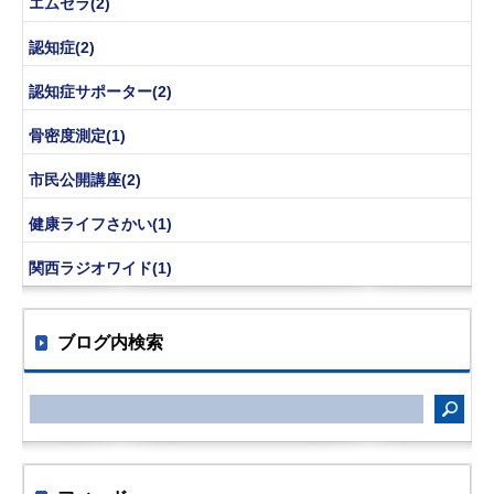
エムセラ(2)
認知症(2)
認知症サポーター(2)
骨密度測定(1)
市民公開講座(2)
健康ライフさかい(1)
関西ラジオワイド(1)
ブログ内検索