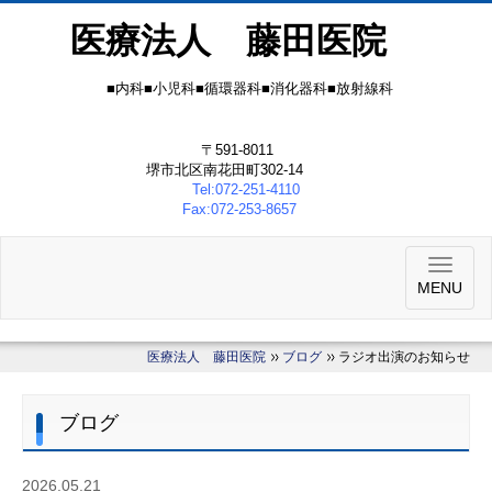
医療法人 藤田医院
■内科■小児科■循環器科■消化器科■放射線科
〒591-8011
堺市北区南花田町302-14
Tel:072-251-4110
Fax:072-253-8657
MENU
医療法人 藤田医院
ブログ
ラジオ出演のお知らせ
ブログ
2026.05.21