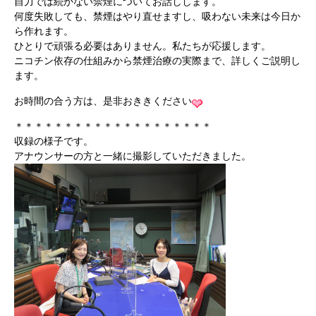
自力では続かない禁煙についてお話しします。
何度失敗しても、禁煙はやり直せますし、吸わない未来は今日か
ら作れます。
ひとりで頑張る必要はありません。私たちが応援します。
ニコチン依存の仕組みから禁煙治療の実際まで、詳しくご説明し
ます。
お時間の合う方は、是非おききください
＊＊＊＊＊＊＊＊＊＊＊＊＊＊＊＊＊＊＊＊
収録の様子です。
アナウンサーの方と一緒に撮影していただきました。